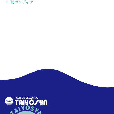
←
前のメディア