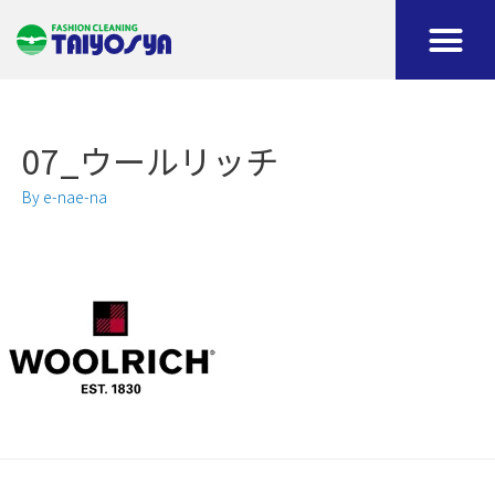
07_ウールリッチ
By
e-nae-na