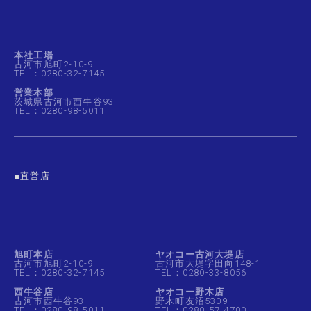
本社工場
古河市旭町2-10-9
TEL：0280-32-7145
営業本部
茨城県古河市西牛谷93
TEL：0280-98-5011
■直営店
旭町本店
ヤオコー古河大堤店
古河市旭町2-10-9
古河市大堤字田向148-1
TEL：0280-32-7145
TEL：0280-33-8056
西牛谷店
ヤオコー野木店
古河市西牛谷93
野木町友沼5309
TEL：0280-98-5011
TEL：0280-57-4700