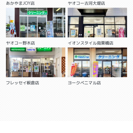
あかやまJOY店
ヤオコー古河大堤店
ヤオコー野木店
イオンスタイル南栗橋店
フレッセイ板倉店
ヨークベニマル店