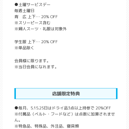
●土曜サービスデー
毎週土曜日
背 広 上下… 20% OFF
※スリーピース含む
※婦人スーツ・礼服は対象外
学生服 上下… 20% OFF
※単品除く
会員様に限ります。
※当日会員になれます。
店舗限定特典
●毎月、5.15.25日はドライ品3点以上持参で 20%OFF
※付属品（ベルト・フードなど）は点数に加算されませ
ん。
※特急品、特殊品、外注品、寝具類