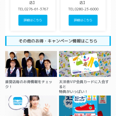
店】
店】
TEL0276-61-3767
TEL0280-23-6000
詳細はこちら
詳細はこちら
その他のお得・キャンペーン情報はこちら
直営店毎のお得情報をチェッ
太洋舎VIP会員カードに入会す
ク！
ると
特典がいっぱい！