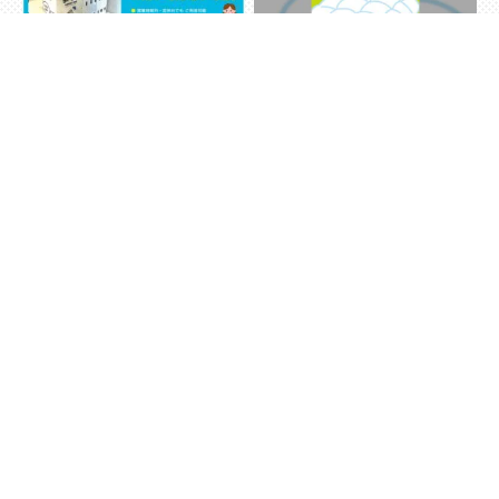
ヨークベニマル店に無人ロッカ
羽毛布団クリーニング&保管キ
ーを設置しました！
ャンペーン実施中