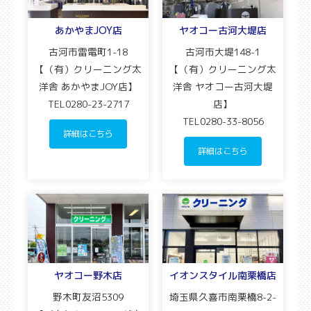
あかやまJOY店
ヤオコー古河大堤店
古河市雷電町1-18
古河市大堤148-1
【（有）クリーニング太
【（有）クリーニング太
洋舎 あかやまJOY店】
洋舎 ヤオコー古河大堤
TEL0280-23-2717
店】
TEL0280-33-8056
詳細はこちら
詳細はこちら
ヤオコー野木店
イオンスタイル南栗橋店
野木町友沼5309
埼玉県久喜市南栗橋8-2-