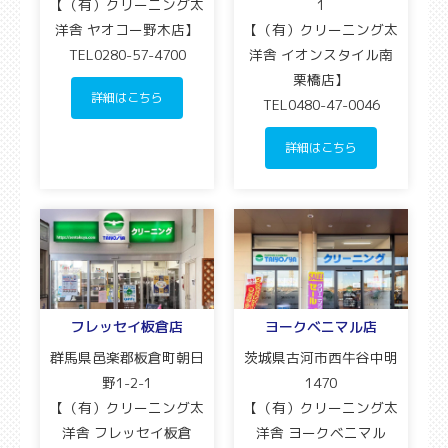
【（有）クリーニング太
1
洋舎 ヤオコー野木店】
【（有）クリーニング太
TEL0280-57-4700
洋舎 イオンスタイル南
栗橋店】
詳細はこちら
TEL0480-47-0046
詳細はこちら
フレッセイ板倉店
ヨークベニマル店
群馬県邑楽郡板倉町朝日
茨城県古河市西牛谷中明
野1-2-1
1470
【（有）クリーニング太
【（有）クリーニング太
洋舎 フレッセイ板倉
洋舎 ヨークベニマル