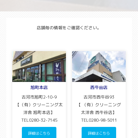
店舗毎の情報をご確認ください。
旭町本店
西牛谷店
古河市旭町2-10-9
古河市西牛谷93
【（有）クリーニング太
【 （有）クリーニング
洋舎 旭町本店】
太洋舎 西牛谷店】
TEL0280-32-7145
TEL0280-98-5011
詳細はこちら
詳細はこちら