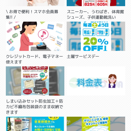
\ お得で便利！スマホ会員募
スニーカー、うわばき、体育館
集!!​ /
シューズ、子供運動靴洗い
クレジットカード、電子マネー
土曜サービスデー
使えます
しまい込みセット防虫加工＋防
カビ不織布包装袋のまま収納で
きます