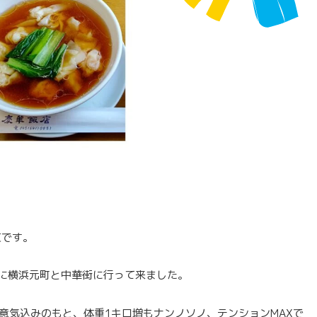
東です。
に横浜元町と中華街に行って来ました。
意気込みのもと、体重1キロ増もナンノソノ、テンションMAXで