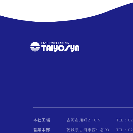
本社工場
古河市旭町2-10-9
TEL：02
営業本部
茨城県古河市西牛谷93
TEL：02