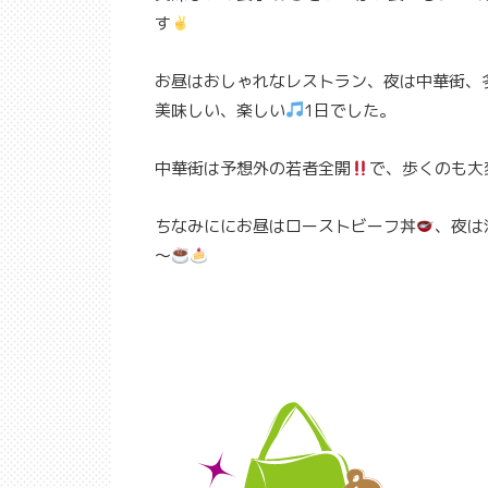
す
お昼はおしゃれなレストラン、夜は中華街、
美味しい、楽しい
1日でした。
中華街は予想外の若者全開
で、歩くのも大
ちなみににお昼はローストビーフ丼
、夜は
～