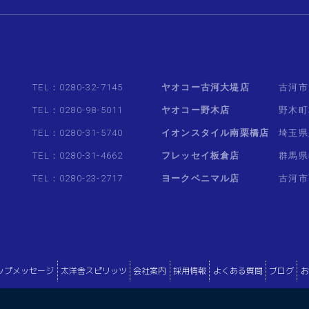
TEL：0280-32-7145
ヤオコー古河大堤店
古河市
TEL：0280-98-5011
ヤオコー野木店
野木町
TEL：0280-31-5740
イオンスタイル南栗橋店
埼玉県
TEL：0280-31-4662
フレッセイ板倉店
群馬県
TEL：0280-23-2717
ヨークベニマル店
古河市
ップメッセージ
太洋舎スピリッツ
会社案内
採用情報
よくある質問
ブログ
お