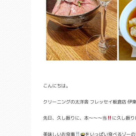
こんにちは。
クリーニングの太洋舎 フレッセイ板倉店 伊
先日、久し振りに、本～～～当
に久し振り
美味しいお食事
をいっぱい食べるゾーの