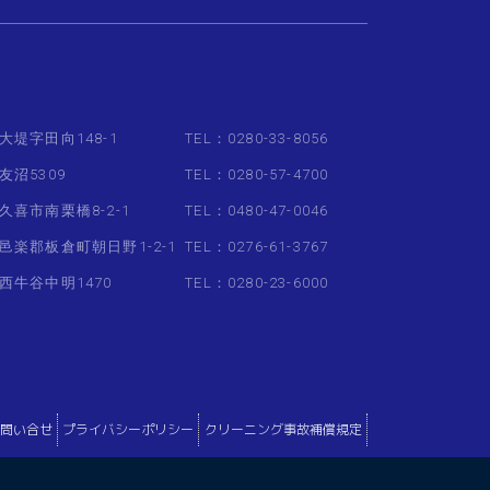
大堤字田向148-1
TEL：0280-33-8056
友沼5309
TEL：0280-57-4700
久喜市南栗橋8-2-1
TEL：0480-47-0046
邑楽郡板倉町朝日野1-2-1
TEL：0276-61-3767
西牛谷中明1470
TEL：0280-23-6000
問い合せ
プライバシーポリシー
クリーニング事故補償規定