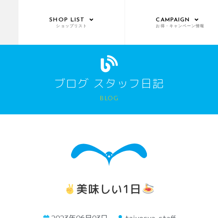
SHOP LIST
CAMPAIGN
ショップリスト
お得・キャンペーン情報
ブログ スタッフ日記
blog
美味しい1日