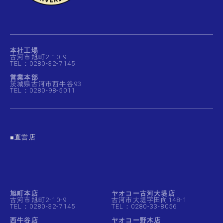
本社工場
古河市旭町2-10-9
TEL：0280-32-7145
営業本部
茨城県古河市西牛谷93
TEL：0280-98-5011
■直営店
旭町本店
ヤオコー古河大堤店
古河市旭町2-10-9
古河市大堤字田向148-1
TEL：0280-32-7145
TEL：0280-33-8056
西牛谷店
ヤオコー野木店