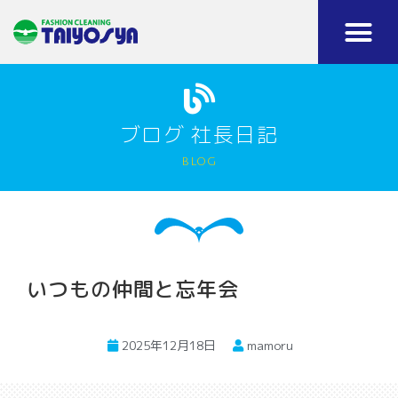
ブログ 社長日記
blog
いつもの仲間と忘年会
2025年12月18日
mamoru