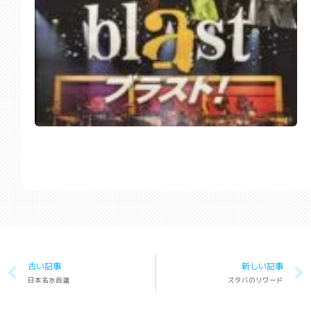
古い記事
新しい記事
日本名水百選
スタバのリワード