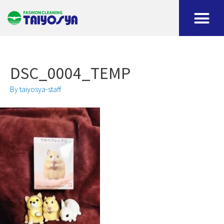
DSC_0004_TEMP
By
taiyosya-staff