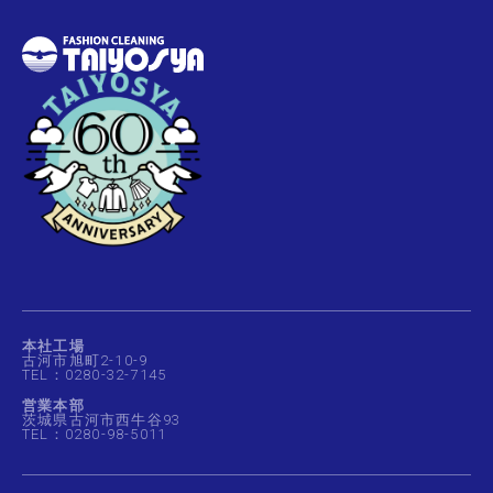
本社工場
古河市旭町2-10-9
TEL：0280-32-7145
営業本部
茨城県古河市西牛谷93
TEL：0280-98-5011