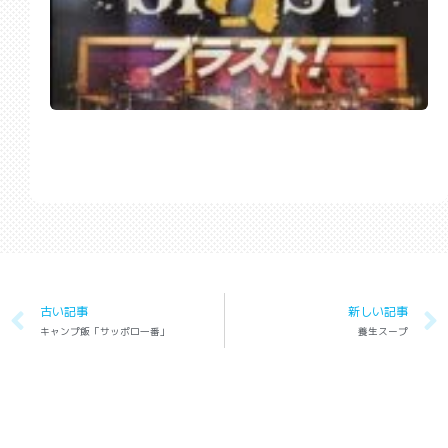
古い記事
新しい記事
キャンプ飯「サッポロ一番」
養生スープ