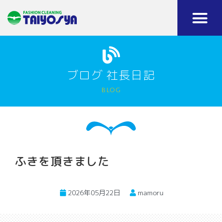
ブログ 社長日記
blog
ふきを頂きました
2026年05月22日
mamoru