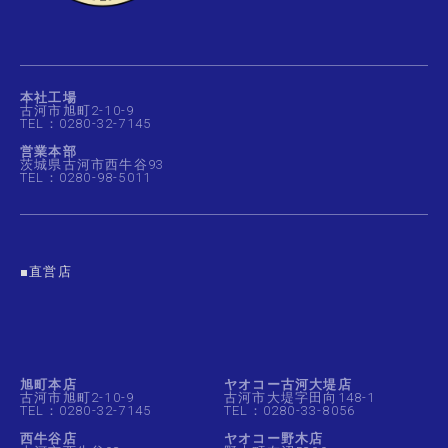
本社工場
古河市旭町2-10-9
TEL：0280-32-7145
営業本部
茨城県古河市西牛谷93
TEL：0280-98-5011
■直営店
旭町本店
ヤオコー古河大堤店
古河市旭町2-10-9
古河市大堤字田向148-1
TEL：0280-32-7145
TEL：0280-33-8056
西牛谷店
ヤオコー野木店