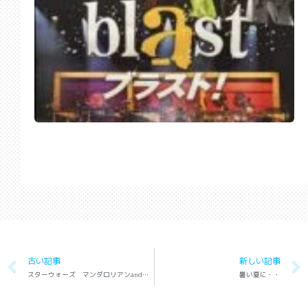
古い記事
新しい記事
スターウォーズ マンダロリアンandグローグー
暑い夏に・・