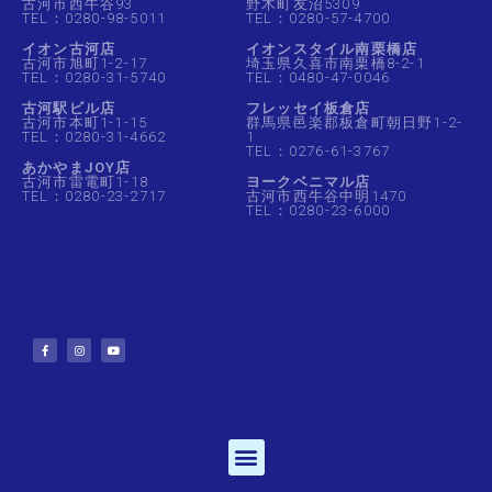
古河市西牛谷93
野木町友沼5309
TEL：0280-98-5011
TEL：0280-57-4700
イオン古河店
イオンスタイル南栗橋店
古河市旭町1-2-17
埼玉県久喜市南栗橋8-2-1
TEL：0280-31-5740
TEL：0480-47-0046
古河駅ビル店
フレッセイ板倉店
古河市本町1-1-15
群馬県邑楽郡板倉町朝日野1-2-
TEL：0280-31-4662
1
TEL：0276-61-3767
あかやまJOY店
古河市雷電町1-18
ヨークベニマル店
TEL：0280-23-2717
古河市西牛谷中明1470
TEL：0280-23-6000