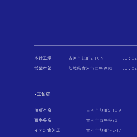
本社工場
古河市旭町2-10-9
TEL：02
営業本部
茨城県古河市西牛谷93
TEL：02
■直営店
旭町本店
古河市旭町2-10-9
西牛谷店
古河市西牛谷93
イオン古河店
古河市旭町1-2-17