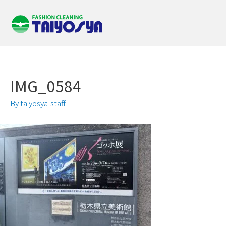
IMG_0584
By
taiyosya-staff