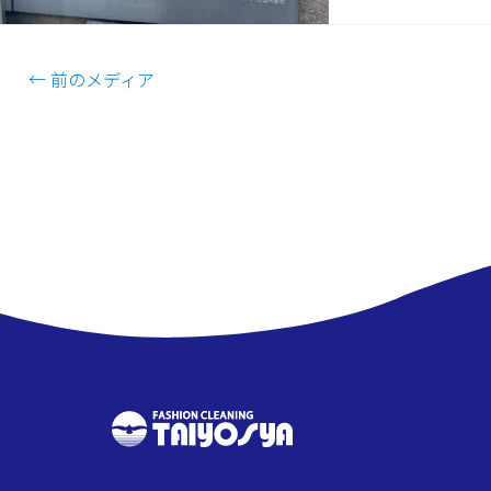
←
前のメディア