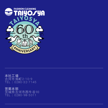
本社工場
古河市旭町2-10-9
TEL：0280-32-7145
営業本部
茨城県古河市西牛谷93
TEL：0280-98-5011