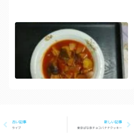
古い記事
新しい記事
ライブ
東京ばな奈チョコバナナクッキー