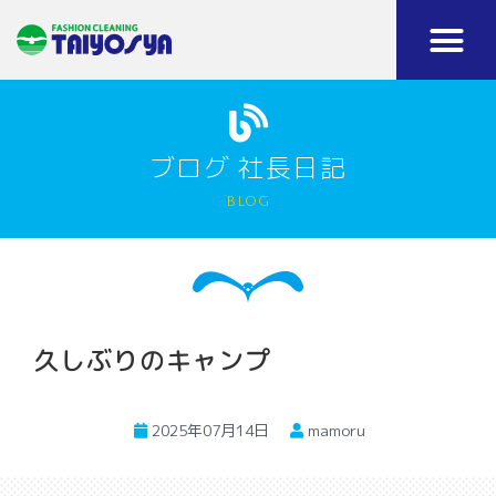
ブログ 社長日記
blog
久しぶりのキャンプ
2025年07月14日
mamoru