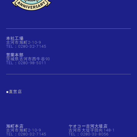
本社工場
古河市旭町2-10-9
TEL：0280-32-7145
営業本部
茨城県古河市西牛谷93
TEL：0280-98-5011
■直営店
旭町本店
ヤオコー古河大堤店
古河市旭町2-10-9
古河市大堤字田向148-1
TEL：0280-32-7145
TEL：0280-33-8056