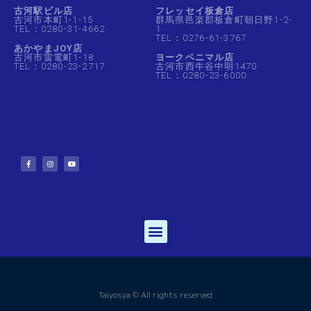
古河駅ビル店
フレッセイ板倉店
古河市本町1-1-15
群馬県邑楽郡板倉町朝日野1-2-
TEL：0280-31-4662
1
TEL：0276-61-3767
あかやまJOY店
古河市雷電町1-18
ヨークベニマル店
TEL：0280-23-2717
古河市西牛谷中明1470
TEL：0280-23-6000
Taiyosya © All rights reserved