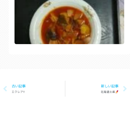
古い記事
新しい記事
エクレア!!
北海道土産