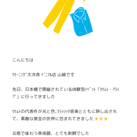
こんにちは
ｸﾘｰﾆﾝｸﾞ太洋舎 ﾍﾞﾆﾏﾙ店 山﨑です
先日、日本橋で開催されている体験型ｲﾍﾞﾝﾄ「ｸﾘﾑﾄ・ｱﾗｲ
ﾌﾞ」に行ってきました
ｸﾘﾑﾄの代表作が光と色､ｸﾗｯｼｯｸ音楽とともに映し出され
て、素敵な黄金の世界に包まれてきました
五感で味わう美術展、とても新鮮でした