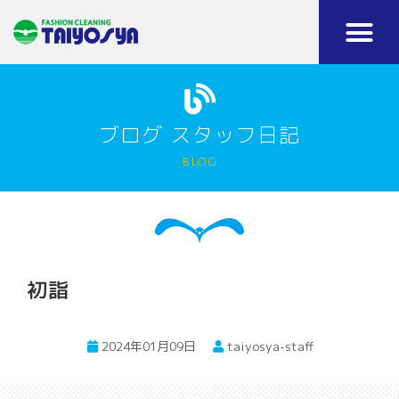
ブログ スタッフ日記
blog
初詣
2024年01月09日
taiyosya-staff