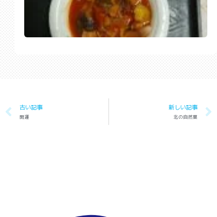
古い記事
新しい記事
開運
北の自然菓