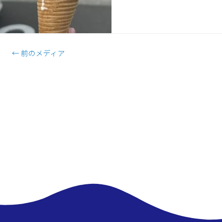
←
前のメディア