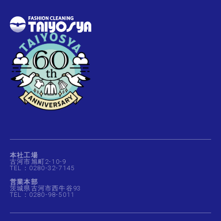
本社工場
古河市旭町2-10-9
TEL：0280-32-7145
営業本部
茨城県古河市西牛谷93
TEL：0280-98-5011