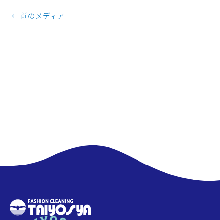
←
前のメディア