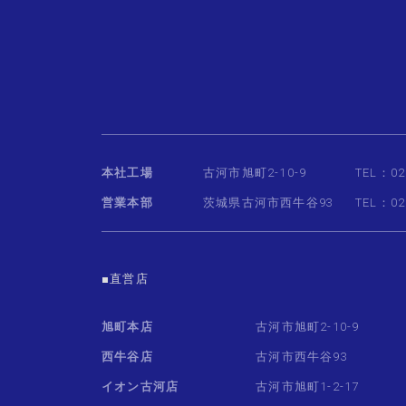
本社工場
古河市旭町2-10-9
TEL：02
営業本部
茨城県古河市西牛谷93
TEL：02
■直営店
旭町本店
古河市旭町2-10-9
西牛谷店
古河市西牛谷93
イオン古河店
古河市旭町1-2-17