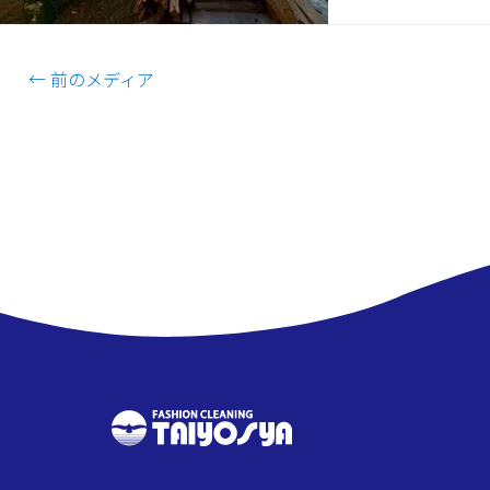
←
前のメディア