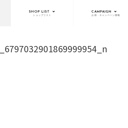
SHOP LIST
CAMPAIGN
ショップリスト
お得・キャンペーン情報
_6797032901869999954_n