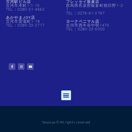
古河駅ビル店
フレッセイ板倉店
古河市本町1-1-15
群馬県邑楽郡板倉町朝日野1-2-
TEL：0280-31-4662
1
TEL：0276-61-3767
あかやまJOY店
古河市雷電町1-18
ヨークベニマル店
TEL：0280-23-2717
古河市西牛谷中明1470
TEL：0280-23-6000
Taiyosya © All rights reserved