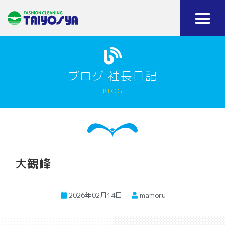
ブログ 社長日記
blog
大観峰
2026年02月14日
mamoru