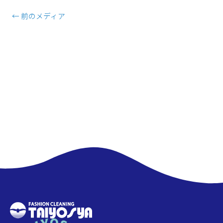
←
前のメディア