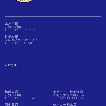
本社工場
古河市旭町2-10-9
TEL：0280-32-7145
営業本部
茨城県古河市西牛谷93
TEL：0280-98-5011
■直営店
旭町本店
ヤオコー古河大堤店
古河市旭町2-10-9
古河市大堤字田向148-1
TEL：0280-32-7145
TEL：0280-33-8056
西牛谷店
ヤオコー野木店