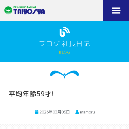
ブログ 社長日記
blog
平均年齢59才!
2026年03月05日
mamoru