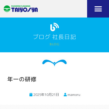
ブログ 社長日記
blog
年一の研修
2025年10月21日
mamoru