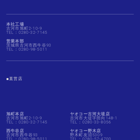
本社工場
古河市旭町2-10-9
TEL：0280-32-7145
営業本部
茨城県古河市西牛谷93
TEL：0280-98-5011
■直営店
旭町本店
ヤオコー古河大堤店
古河市旭町2-10-9
古河市大堤字田向148-1
TEL：0280-32-7145
TEL：0280-33-8056
西牛谷店
ヤオコー野木店
古河市西牛谷93
野木町友沼5309
TEL：0280-98-5011
TEL：0280-57-4700