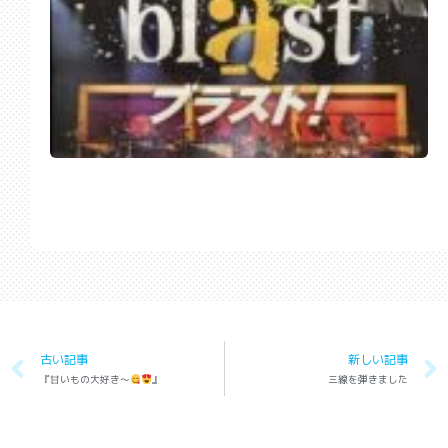
古い記事
新しい記事
『甘いもの大好き〜
』
三線を弾きました