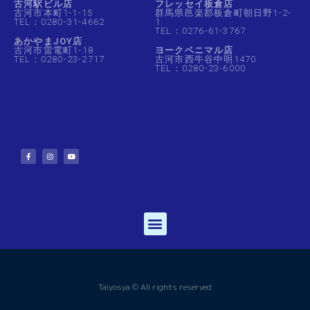
古河駅ビル店
フレッセイ板倉店
古河市本町1-1-15
群馬県邑楽郡板倉町朝日野1-2-
TEL：0280-31-4662
1
TEL：0276-61-3767
あかやまJOY店
古河市雷電町1-18
ヨークベニマル店
TEL：0280-23-2717
古河市西牛谷中明1470
TEL：0280-23-6000
Taiyosya © All rights reserved