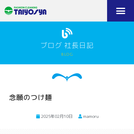
ブログ 社長日記
blog
念願のつけ麺
2025年02月10日
mamoru