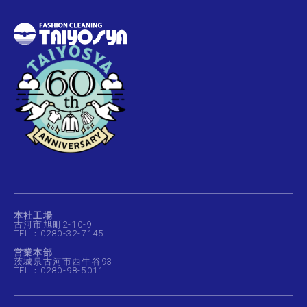
本社工場
古河市旭町2-10-9
TEL：0280-32-7145
営業本部
茨城県古河市西牛谷93
TEL：0280-98-5011