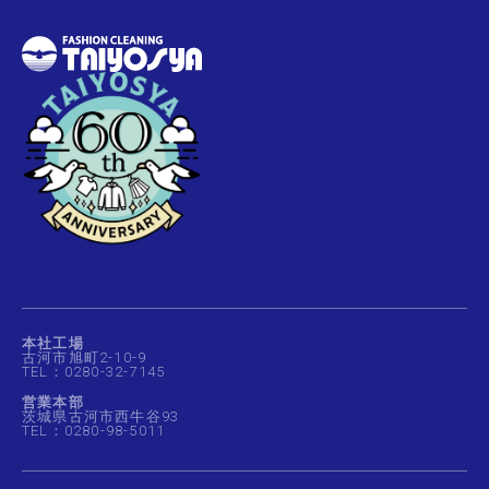
本社工場
古河市旭町2-10-9
TEL：0280-32-7145
営業本部
茨城県古河市西牛谷93
TEL：0280-98-5011