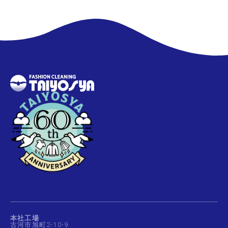
本社工場
古河市旭町2-10-9