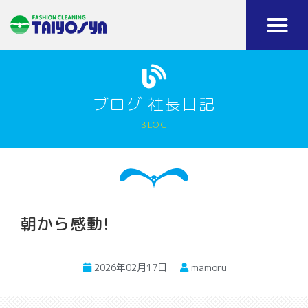
ブログ 社長日記
blog
朝から感動!
2026年02月17日
mamoru