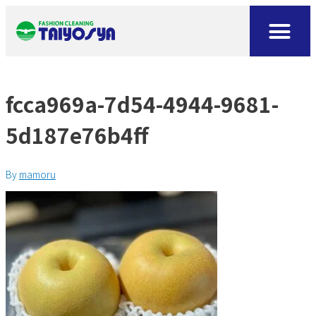
fcca969a-7d54-4944-9681-
5d187e76b4ff
By
mamoru