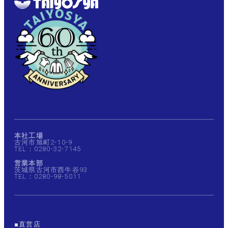
本社工場
古河市旭町2-10-9
TEL：0280-32-7145
営業本部
茨城県古河市西牛谷93
TEL：0280-98-5011
■直営店