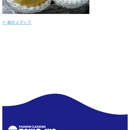
←
前のメディア