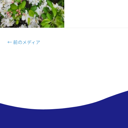
←
前のメディア