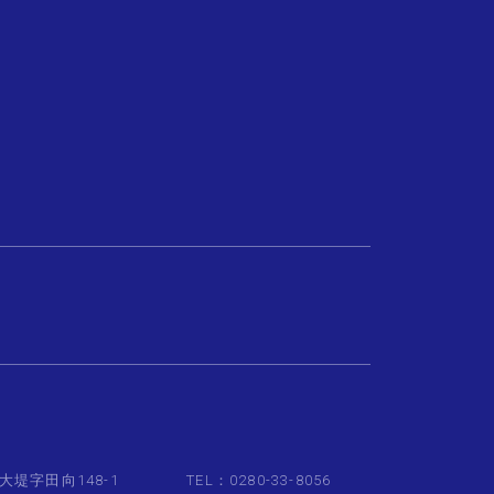
大堤字田向148-1
TEL：0280-33-8056