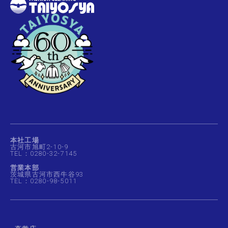
本社工場
古河市旭町2-10-9
TEL：0280-32-7145
営業本部
茨城県古河市西牛谷93
TEL：0280-98-5011