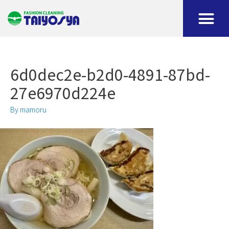
6d0dec2e-b2d0-4891-87bd-
27e6970d224e
By
mamoru