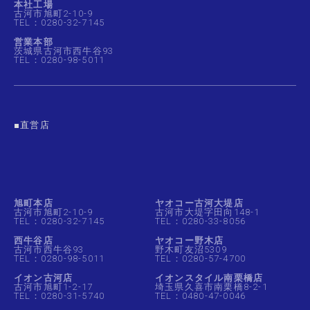
本社工場
古河市旭町2-10-9
TEL：0280-32-7145
営業本部
茨城県古河市西牛谷93
TEL：0280-98-5011
■直営店
旭町本店
ヤオコー古河大堤店
古河市旭町2-10-9
古河市大堤字田向148-1
TEL：0280-32-7145
TEL：0280-33-8056
西牛谷店
ヤオコー野木店
古河市西牛谷93
野木町友沼5309
TEL：0280-98-5011
TEL：0280-57-4700
イオン古河店
イオンスタイル南栗橋店
古河市旭町1-2-17
埼玉県久喜市南栗橋8-2-1
TEL：0280-31-5740
TEL：0480-47-0046