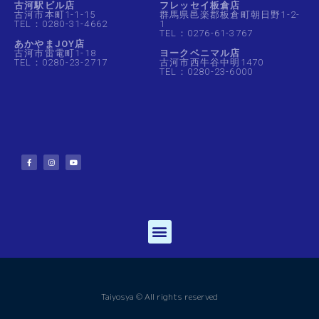
古河駅ビル店
フレッセイ板倉店
古河市本町1-1-15
群馬県邑楽郡板倉町朝日野1-2-
TEL：0280-31-4662
1
TEL：0276-61-3767
あかやまJOY店
古河市雷電町1-18
ヨークベニマル店
TEL：0280-23-2717
古河市西牛谷中明1470
TEL：0280-23-6000
Taiyosya © All rights reserved