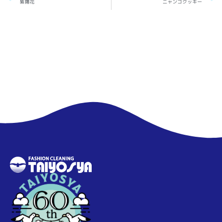
紫陽花
ニャンコクッキー