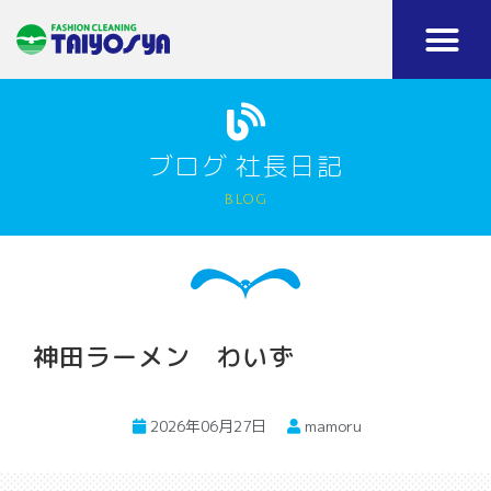
ブログ 社長日記
blog
神田ラーメン わいず
2026年06月27日
mamoru