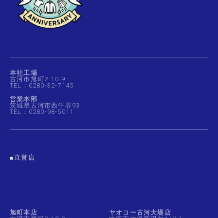
本社工場
古河市旭町2-10-9
TEL：0280-32-7145
営業本部
茨城県古河市西牛谷93
TEL：0280-98-5011
■直営店
旭町本店
ヤオコー古河大堤店