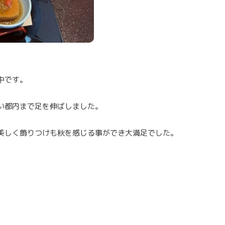
中です。
い都内まで足を伸ばしました。
美しく飾りつけも秋を感じる事ができ大満足でした。