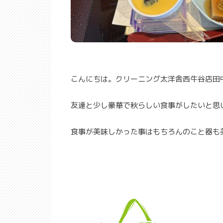
こんにちは。クリーニング太洋舎西牛谷店田
友達と少し豪華で秋らしい食事がしたいと思
食事が美味しかった事はもちろんのこと器も