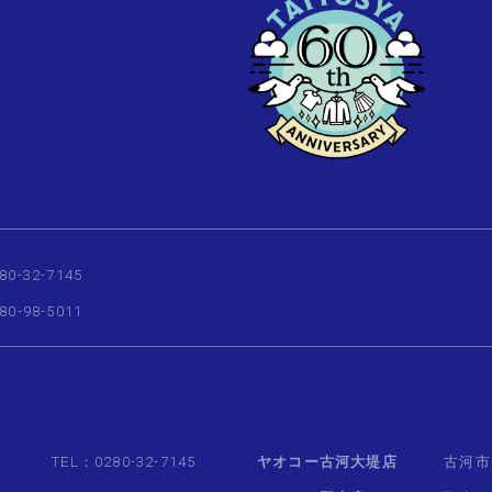
80-32-7145
80-98-5011
TEL：0280-32-7145
ヤオコー古河大堤店
古河市