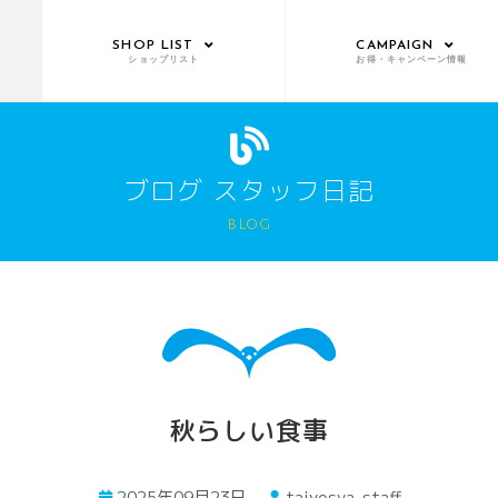
SHOP LIST
CAMPAIGN
ショップリスト
お得・キャンペーン情報
ブログ スタッフ日記
blog
秋らしい食事
2025年09月23日
taiyosya-staff