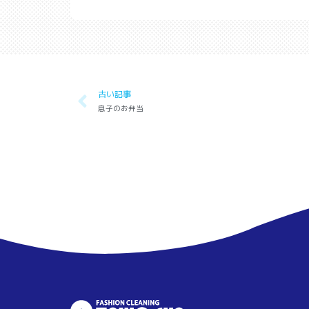
古い記事
息子のお弁当