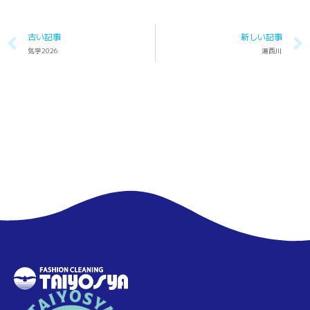
古い記事
新しい記事
気学2026
湯西川