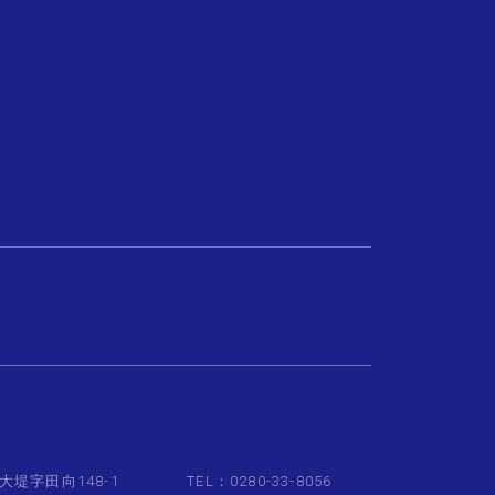
大堤字田向148-1
TEL：0280-33-8056