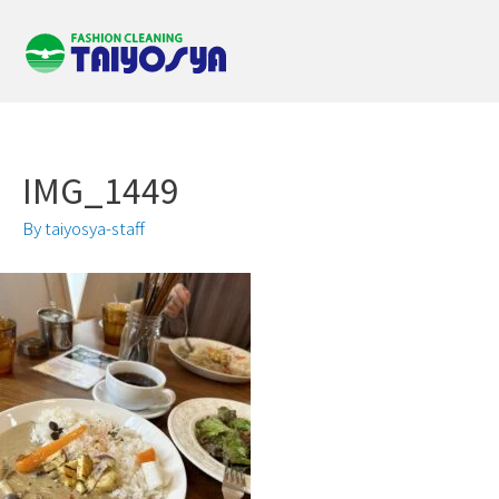
IMG_1449
By
taiyosya-staff