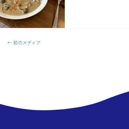
←
前のメディア