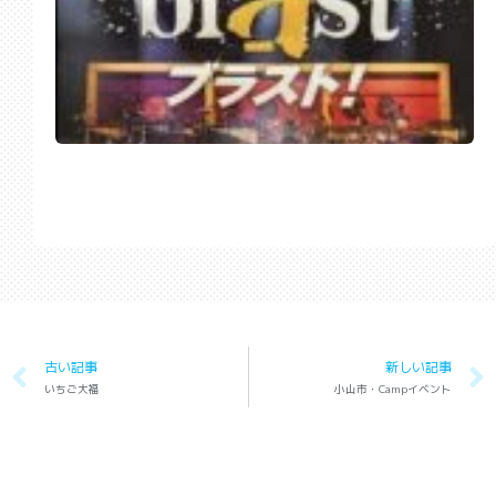
古い記事
新しい記事
いちご大福
小山市・Campイベント