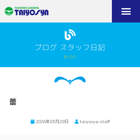
ブログ スタッフ日記
blog
蕾
2026年03月29日
taiyosya-staff