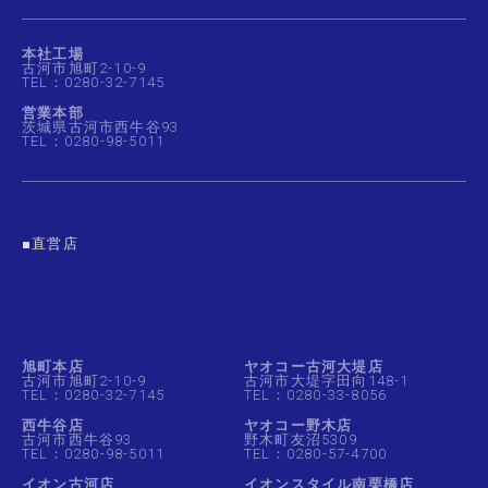
本社工場
古河市旭町2-10-9
TEL：0280-32-7145
営業本部
茨城県古河市西牛谷93
TEL：0280-98-5011
■直営店
旭町本店
ヤオコー古河大堤店
古河市旭町2-10-9
古河市大堤字田向148-1
TEL：0280-32-7145
TEL：0280-33-8056
西牛谷店
ヤオコー野木店
古河市西牛谷93
野木町友沼5309
TEL：0280-98-5011
TEL：0280-57-4700
イオン古河店
イオンスタイル南栗橋店