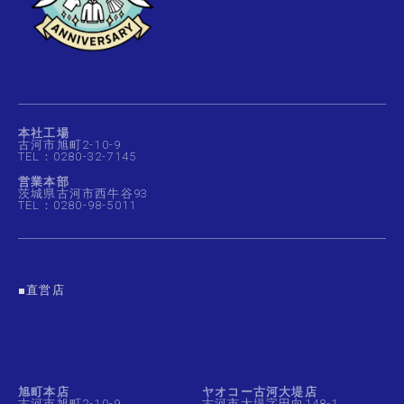
本社工場
古河市旭町2-10-9
TEL：0280-32-7145
営業本部
茨城県古河市西牛谷93
TEL：0280-98-5011
■直営店
旭町本店
ヤオコー古河大堤店
古河市旭町2-10-9
古河市大堤字田向148-1