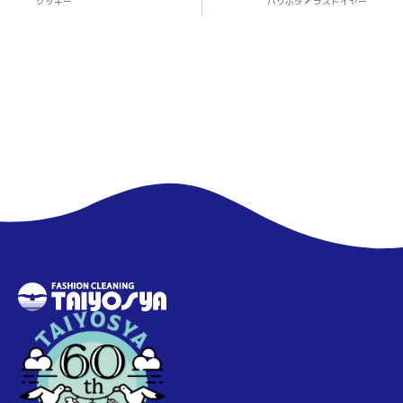
クッキー
ハリポタ
ラストイヤー