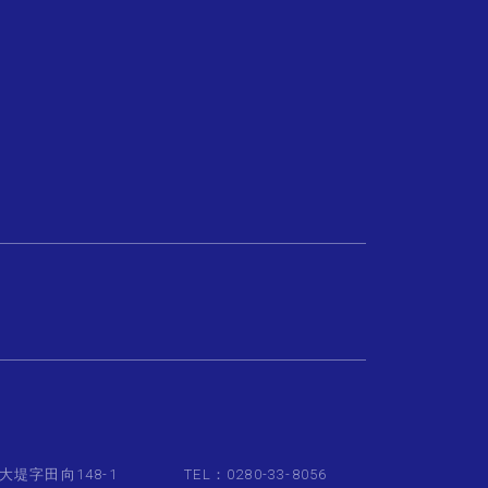
大堤字田向148-1
TEL：0280-33-8056