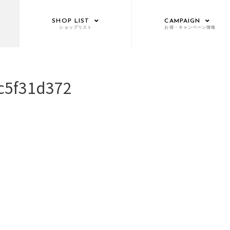
SHOP LIST
CAMPAIGN
ショップリスト
お得・キャンペーン情報
c5f31d372