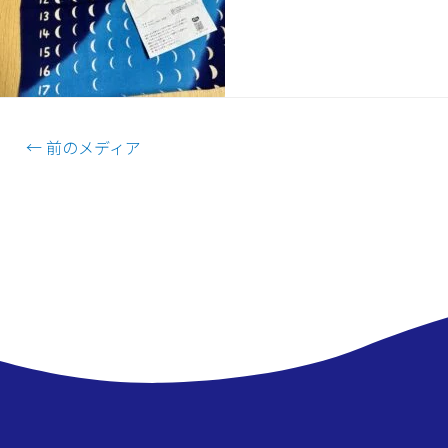
←
前のメディア