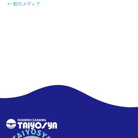
←
前のメディア