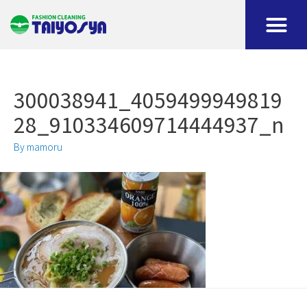
300038941_4059499949819
28_910334609714444937_n
By
mamoru