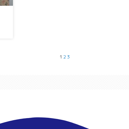
1
2
3