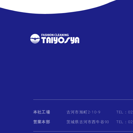
本社工場
古河市旭町2-10-9
TEL：02
営業本部
茨城県古河市西牛谷93
TEL：02