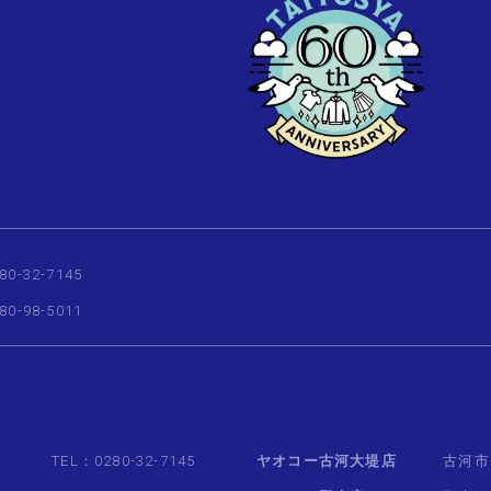
80-32-7145
80-98-5011
TEL：0280-32-7145
ヤオコー古河大堤店
古河市