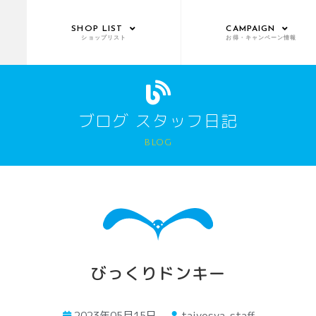
SHOP LIST
CAMPAIGN
ショップリスト
お得・キャンペーン情報
ブログ スタッフ日記
blog
びっくりドンキー
2023年05月15日
taiyosya-staff