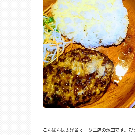
こんばんは太洋舎オータニ店の塚田です。び